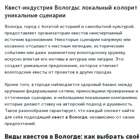
Квест-индустрия Вологды: локальный колорит
уникальные сценарии
Вологда, город с богатой историей и самобытной культурой,
предоставляет организаторам квестов неисчерпаемый
источник вдохновения. Некоторые сценарии напрямую или
косвенно отсылают к местным легендам, историческим
событиям или даже знаменитому вологодскому кружеву,
искусно вплетая его мотивы в антураж или загадки. Это
создает уникальное предложение, которое отличает
вологодские квесты от проектов в других городах.
Кроме того, в городе наблюдается здоровый баланс между
крупными федеральными сетями, приносящими проверенные и
отточенные сценарии, и небольшими локальными компаниями,
которые делают ставку на авторский подход и душевность.
Такое разнообразие гарантирует, что каждый сможет найти
для себя подходящий
квест в Вологде
, независимо от своих
предпочтений.
Виды квестов в Вологде: как выбрать сво