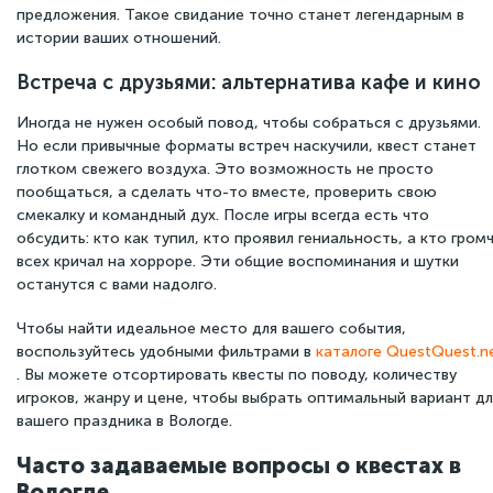
предложения. Такое свидание точно станет легендарным в
истории ваших отношений.
Встреча с друзьями: альтернатива кафе и кино
Иногда не нужен особый повод, чтобы собраться с друзьями.
Но если привычные форматы встреч наскучили, квест станет
глотком свежего воздуха. Это возможность не просто
пообщаться, а сделать что-то вместе, проверить свою
смекалку и командный дух. После игры всегда есть что
обсудить: кто как тупил, кто проявил гениальность, а кто гром
всех кричал на хорроре. Эти общие воспоминания и шутки
останутся с вами надолго.
Чтобы найти идеальное место для вашего события,
воспользуйтесь удобными фильтрами в
каталоге QuestQuest.n
. Вы можете отсортировать квесты по поводу, количеству
игроков, жанру и цене, чтобы выбрать оптимальный вариант дл
вашего праздника в Вологде.
Часто задаваемые вопросы о квестах в
Вологде