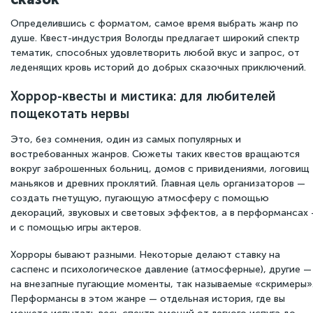
Определившись с форматом, самое время выбрать жанр по
душе. Квест-индустрия Вологды предлагает широкий спектр
тематик, способных удовлетворить любой вкус и запрос, от
леденящих кровь историй до добрых сказочных приключений.
Хоррор-квесты и мистика: для любителей
пощекотать нервы
Это, без сомнения, один из самых популярных и
востребованных жанров. Сюжеты таких квестов вращаются
вокруг заброшенных больниц, домов с привидениями, логовищ
маньяков и древних проклятий. Главная цель организаторов —
создать гнетущую, пугающую атмосферу с помощью
декораций, звуковых и световых эффектов, а в перформансах
и с помощью игры актеров.
Хорроры бывают разными. Некоторые делают ставку на
саспенс и психологическое давление (атмосферные), другие —
на внезапные пугающие моменты, так называемые «скримеры»
Перформансы в этом жанре — отдельная история, где вы