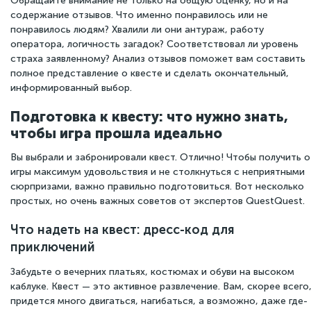
Обращайте внимание не только на общую оценку, но и на
содержание отзывов. Что именно понравилось или не
понравилось людям? Хвалили ли они антураж, работу
оператора, логичность загадок? Соответствовал ли уровень
страха заявленному? Анализ отзывов поможет вам составить
полное представление о квесте и сделать окончательный,
информированный выбор.
Подготовка к квесту: что нужно знать,
чтобы игра прошла идеально
Вы выбрали и забронировали квест. Отлично! Чтобы получить о
игры максимум удовольствия и не столкнуться с неприятными
сюрпризами, важно правильно подготовиться. Вот несколько
простых, но очень важных советов от экспертов QuestQuest.
Что надеть на квест: дресс-код для
приключений
Забудьте о вечерних платьях, костюмах и обуви на высоком
каблуке. Квест — это активное развлечение. Вам, скорее всего
придется много двигаться, нагибаться, а возможно, даже где-