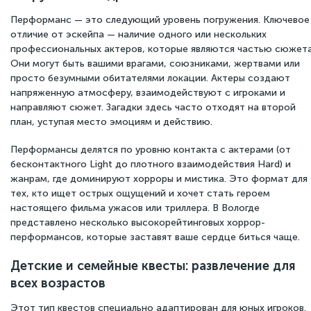
Перформанс — это следующий уровень погружения. Ключевое
отличие от эскейпа — наличие одного или нескольких
профессиональных актеров, которые являются частью сюжета
Они могут быть вашими врагами, союзниками, жертвами или
просто безумными обитателями локации. Актеры создают
напряженную атмосферу, взаимодействуют с игроками и
направляют сюжет. Загадки здесь часто отходят на второй
план, уступая место эмоциям и действию.
Перформансы делятся по уровню контакта с актерами (от
бесконтактного Light до плотного взаимодействия Hard) и
жанрам, где доминируют хорроры и мистика. Это формат для
тех, кто ищет острых ощущений и хочет стать героем
настоящего фильма ужасов или триллера. В Вологде
представлено несколько высокорейтинговых хоррор-
перформансов, которые заставят ваше сердце биться чаще.
Детские и семейные квесты: развлечение для
всех возрастов
Этот тип квестов специально адаптирован для юных игроков.