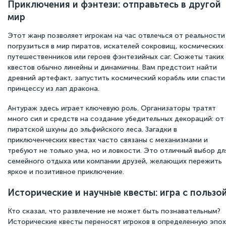
Приключения и фэнтези: отправьтесь в другой
мир
Этот жанр позволяет игрокам на час отвлечься от реальности
погрузиться в мир пиратов, искателей сокровищ, космических
путешественников или героев фэнтезийных саг. Сюжеты таких
квестов обычно линейны и динамичны. Вам предстоит найти
древний артефакт, запустить космический корабль или спасти
принцессу из лап дракона.
Антураж здесь играет ключевую роль. Организаторы тратят
много сил и средств на создание убедительных декораций: от
пиратской шхуны до эльфийского леса. Загадки в
приключенческих квестах часто связаны с механизмами и
требуют не только ума, но и ловкости. Это отличный выбор дл
семейного отдыха или компании друзей, желающих пережить
яркое и позитивное приключение.
Исторические и научные квесты: игра с пользо
Кто сказал, что развлечение не может быть познавательным?
Исторические квесты переносят игроков в определенную эпох