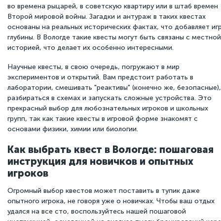
во времена рыцарей, в советскую квартиру или в штаб времен
Второй мировой войны. Загадки и антураж в таких квестах
основаны на реальных исторических фактах, что добавляет иг
глубины. В Вологде такие квесты могут быть связаны с местной
историей, что делает их особенно интересными.
Научные квесты, в свою очередь, погружают в мир
экспериментов и открытий. Вам предстоит работать в
лаборатории, смешивать "реактивы" (конечно же, безопасные),
разбираться в схемах и запускать сложные устройства. Это
прекрасный выбор для любознательных игроков и школьных
групп, так как такие квесты в игровой форме знакомят с
основами физики, химии или биологии.
Как выбрать квест в Вологде: пошаговая
инструкция для новичков и опытных
игроков
Огромный выбор квестов может поставить в тупик даже
опытного игрока, не говоря уже о новичках. Чтобы ваш отдых
удался на все сто, воспользуйтесь нашей пошаговой