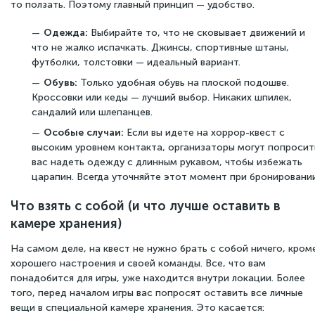
то ползать. Поэтому главный принцип — удобство.
Одежда:
Выбирайте то, что не сковывает движений и
что не жалко испачкать. Джинсы, спортивные штаны,
футболки, толстовки — идеальный вариант.
Обувь:
Только удобная обувь на плоской подошве.
Кроссовки или кеды — лучший выбор. Никаких шпилек,
сандалий или шлепанцев.
Особые случаи:
Если вы идете на хоррор-квест с
высоким уровнем контакта, организаторы могут попросит
вас надеть одежду с длинным рукавом, чтобы избежать
царапин. Всегда уточняйте этот момент при бронировании
Что взять с собой (и что лучше оставить в
камере хранения)
На самом деле, на квест не нужно брать с собой ничего, кром
хорошего настроения и своей команды. Все, что вам
понадобится для игры, уже находится внутри локации. Более
того, перед началом игры вас попросят оставить все личные
вещи в специальной камере хранения. Это касается: