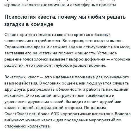
игрокам высокотехнологичные и атмосферные проекты.
Психология квеста: почему мы любим решать
загадки в команде
Секрет притягательности квестов кроется в базовых
человеческих потребностях. Во-первых, это азарт и вызов.
Ограниченное время и сложная задача стимулируют наш мозг,
заставляя его работать на полную мощность. Успешное
решение головоломки вызывает выброс дофамина — «гормона
радости», что приносит глубокое удовлетворение.
Во-вторых, квест — это идеальная площадка для социального
взаимодействия. В условиях общей цели люди учатся слушать
друг друга, распределять обязанности и работать как единый
механизм. Это мощный инструмент для тимбилдинга и
укрепления дружеских связей. Вы видите своих друзей или
коллег с новой, неожиданной стороны. По данным
QuestQuest.net, более 60% корпоративных клиентов в Вологде
выбирают именно квесты для проведения мероприятий по
сплочению коллектива.