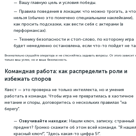
Вашу главную цель и условия победы.
Правила поведения в локации: что можно трогать, а что
нельзя (обычно это помечено специальными наклейками),
как просить подсказки, как вести себя с актерами (в
перформансах).
Технику безопасности и стоп-слово, по которому игра
будет немедленно остановлена, если что-то пойдет не та
Внимательно слушайте оператора и не стесняйтесь задавать вопросы. От этого зависит 
только ваш успех, но и ваша безопасность.
Командная работа: как распределить роли и
избежать споров
Квест — это проверка не только интеллекта, но и умения
работать в команде. Чтобы игра не превратилась в хаотичное
метание и споры, договоритесь о нескольких правилах "на
берегу".
Озвучивайте находки:
Нашли ключ, записку, странный
предмет? Громко скажите об этом всей команде. "Я наше
красный ключ!", "Здесь какая-то цифра 5!".