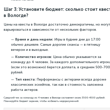
Шаг 3: Установите бюджет: сколько стоит квес
в Вологде?
Цены на квесты в Вологде достаточно демократичны, но могу
варьироваться в зависимости от нескольких факторов.
Время и день недели:
Игры в будние дни до 17:00
обычно дешевле. Самые дорогие сеансы — в пятницу
вечером и в выходные.
Количество игроков:
Цена обычно указывается за
команду до 4 человек. За каждого дополнительного игрок
(если это возможно) берется доплата, в среднем 500-700
рублей.
Тип квеста:
Перформансы с актерами всегда дороже
классических эскейпов, так как в стоимость заложена
работа актеров.
Средний чек за команду из 4 человек в Вологде составляет около 3500-4500 рублей.
Планируйте бюджет заранее, чтобы избежать недоразумений.