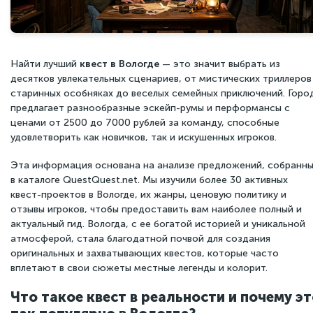
Найти лучший
квест в Вологде
— это значит выбрать из
десятков увлекательных сценариев, от мистических триллеров
старинных особняках до веселых семейных приключений. Горо
предлагает разнообразные эскейп-румы и перформансы с
ценами от 2500 до 7000 рублей за команду, способные
удовлетворить как новичков, так и искушенных игроков.
Эта информация основана на анализе предложений, собранн
в каталоге QuestQuest.net. Мы изучили более 30 активных
квест-проектов в Вологде, их жанры, ценовую политику и
отзывы игроков, чтобы предоставить вам наиболее полный и
актуальный гид. Вологда, с ее богатой историей и уникальной
атмосферой, стала благодатной почвой для создания
оригинальных и захватывающих квестов, которые часто
вплетают в свои сюжеты местные легенды и колорит.
Что такое квест в реальности и почему э