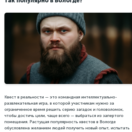
так популярно в Вологде?
Квест в реальности — это командная интеллектуально-
развлекательная игра, в которой участникам нужно за
ограниченное время решить серию загадок и головоломок,
чтобы достичь цели, чаще всего — выбраться из запертого
помещения. Растущая популярность квестов в Вологде
обусловлена желанием людей получить новый опыт, испытать