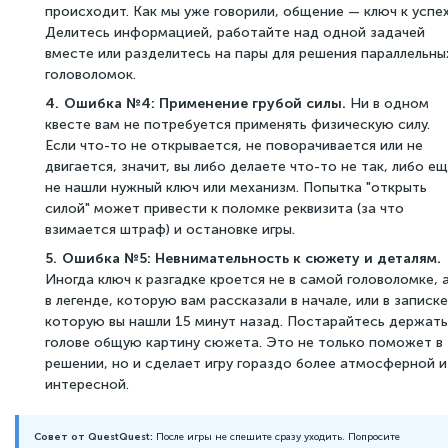
происходит. Как мы уже говорили, общение — ключ к успех
Делитесь информацией, работайте над одной задачей
вместе или разделитесь на пары для решения параллельны
головоломок.
Ошибка №4: Применение грубой силы.
Ни в одном
квесте вам не потребуется применять физическую силу.
Если что-то не открывается, не поворачивается или не
двигается, значит, вы либо делаете что-то не так, либо е
не нашли нужный ключ или механизм. Попытка "открыть
силой" может привести к поломке реквизита (за что
взимается штраф) и остановке игры.
Ошибка №5: Невнимательность к сюжету и деталям.
Иногда ключ к разгадке кроется не в самой головоломке, 
в легенде, которую вам рассказали в начале, или в записке
которую вы нашли 15 минут назад. Постарайтесь держать
голове общую картину сюжета. Это не только поможет в
решении, но и сделает игру гораздо более атмосферной и
интересной.
Совет от QuestQuest:
После игры не спешите сразу уходить. Попросите