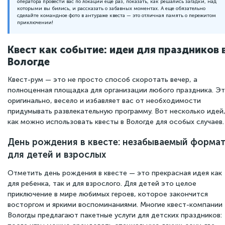
оператора провести вас по локации еще раз, показать, как решались загадки, над
которыми вы бились, и рассказать о забавных моментах. А еще обязательно
сделайте командное фото в антураже квеста — это отличная память о пережитом
приключении!
Квест как событие: идеи для праздников 
Вологде
Квест-рум — это не просто способ скоротать вечер, а
полноценная площадка для организации любого праздника. Э
оригинально, весело и избавляет вас от необходимости
придумывать развлекательную программу. Вот несколько идей
как можно использовать квесты в Вологде для особых случаев.
День рождения в квесте: незабываемый форма
для детей и взрослых
Отметить день рождения в квесте — это прекрасная идея как
для ребенка, так и для взрослого. Для детей это целое
приключение в мире любимых героев, которое закончится
восторгом и яркими воспоминаниями. Многие квест-компании
Вологды предлагают пакетные услуги для детских праздников: