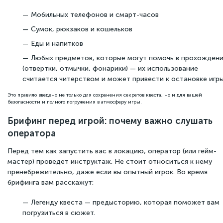
Мобильных телефонов и смарт-часов
Сумок, рюкзаков и кошельков
Еды и напитков
Любых предметов, которые могут помочь в прохожден
(отвертки, отмычки, фонарики) — их использование
считается читерством и может привести к остановке игры
Это правило введено не только для сохранения секретов квеста, но и для вашей
безопасности и полного погружения в атмосферу игры.
Брифинг перед игрой: почему важно слушать
оператора
Перед тем как запустить вас в локацию, оператор (или гейм-
мастер) проведет инструктаж. Не стоит относиться к нему
пренебрежительно, даже если вы опытный игрок. Во время
брифинга вам расскажут:
Легенду квеста — предысторию, которая поможет вам
погрузиться в сюжет.