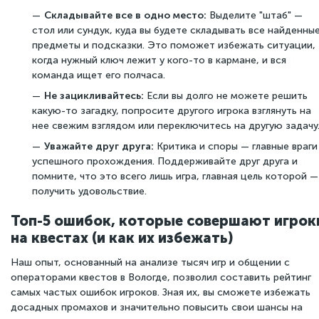
Складывайте все в одно место:
Выделите "штаб" —
стол или сундук, куда вы будете складывать все найденны
предметы и подсказки. Это поможет избежать ситуации,
когда нужный ключ лежит у кого-то в кармане, и вся
команда ищет его полчаса.
Не зацикливайтесь:
Если вы долго не можете решить
какую-то загадку, попросите другого игрока взглянуть на
нее свежим взглядом или переключитесь на другую задачу
Уважайте друг друга:
Критика и споры — главные враги
успешного прохождения. Поддерживайте друг друга и
помните, что это всего лишь игра, главная цель которой —
получить удовольствие.
Топ-5 ошибок, которые совершают игрок
на квестах (и как их избежать)
Наш опыт, основанный на анализе тысяч игр и общении с
операторами квестов в Вологде, позволил составить рейтинг
самых частых ошибок игроков. Зная их, вы сможете избежать
досадных промахов и значительно повысить свои шансы на