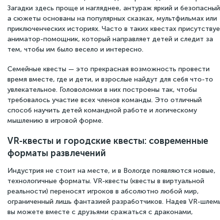
Загадки здесь проще и нагляднее, антураж яркий и безопасный
а сюжеты основаны на популярных сказках, мультфильмах или
приключенческих историях. Часто в таких квестах присутству
аниматор-помощник, который направляет детей и следит за
тем, чтобы им было весело и интересно.
Семейные квесты — это прекрасная возможность провести
время вместе, где и дети, и взрослые найдут для себя что-то
увлекательное. Головоломки в них построены так, чтобы
требовалось участие всех членов команды. Это отличный
способ научить детей командной работе и логическому
мышлению в игровой форме.
VR-квесты и городские квесты: современные
форматы развлечений
Индустрия не стоит на месте, и в Вологде появляются новые,
технологичные форматы. VR-квесты (квесты в виртуальной
реальности) переносят игроков в абсолютно любой мир,
ограниченный лишь фантазией разработчиков. Надев VR-шлем
вы можете вместе с друзьями сражаться с драконами,