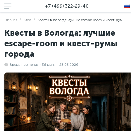
+7 (499) 322-29-40
Главная
Блог
Квесты в Вологда: лучшие escape-room и квест-румы города
Квесты в Вологда: лучшие
escape-room и квест-румы
города
Время прочтения - 36 мин.
23.05.2026