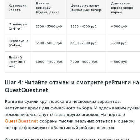
Цена за
Доплата за
Категория
Цена за команду
команду
игрока сверх
квеста
(выходные, вечер)
(будни, день)
нормы
Эскейп-рум
2500 - 3500 руб.
3500 - 4500 руб.
~ 500 руб.
(2-4 чел.)
Перформанс
3500 - 5000 руб.
4500 - 7000 руб.
~ 700 руб.
(2-4 чел.)
Детский
квест (до 6
3000 - 4500 руб.
4000 - 6000 руб.
~ 500 руб.
чел.)
Шаг 4: Читайте отзывы и смотрите рейтинги на
QuestQuest.net
Когда вы сузили круг поиска до нескольких вариантов,
наступает время для финального выбора. И здесь вашим лучш
помощником станут отзывы других игроков. На портале
QuestQuest.net
собраны тысячи реальных отзывов и оценок,
которые формируют объективный рейтинг квестов.