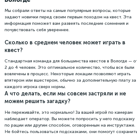
Мы собрали ответы на самые популярные вопросы, которые
задают новички перед своим первым походом на квест. Эта
информация поможет вам развеять последние сомнения и
почувствовать себя увереннее.
Сколько в среднем человек может играть в
квест?
Стандартная команда для большинства квестов в Вологде — о
2 до 4 человек. Это оптимальное количество, чтобы все были
Чат поддержки
вовлечены в процесс. Некоторые локации позволяют играть
Онлайн
впятером или вшестером, обычно за дополнительную плату за
каждого игрока сверх нормы.
А что делать, если мы совсем застряли и не
можем решить загадку?
Не переживайте, это нормально! За вашей игрой по камерам
наблюдает оператор. Вы можете попросить у него подсказку
по рации или другим способом, оговоренным на инструктаже.
Не бойтесь пользоваться подсказками, они помогут сохранит