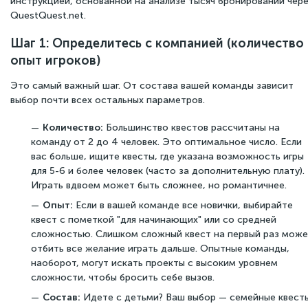
инструкцией, основанной на анализе тысяч бронирований чер
QuestQuest.net.
Шаг 1: Определитесь с компанией (количество
опыт игроков)
Это самый важный шаг. От состава вашей команды зависит
выбор почти всех остальных параметров.
Количество:
Большинство квестов рассчитаны на
команду от 2 до 4 человек. Это оптимальное число. Если
вас больше, ищите квесты, где указана возможность игры
для 5-6 и более человек (часто за дополнительную плату).
Играть вдвоем может быть сложнее, но романтичнее.
Опыт:
Если в вашей команде все новички, выбирайте
квест с пометкой "для начинающих" или со средней
сложностью. Слишком сложный квест на первый раз мож
отбить все желание играть дальше. Опытные команды,
наоборот, могут искать проекты с высоким уровнем
сложности, чтобы бросить себе вызов.
Состав:
Идете с детьми? Ваш выбор — семейные квесты